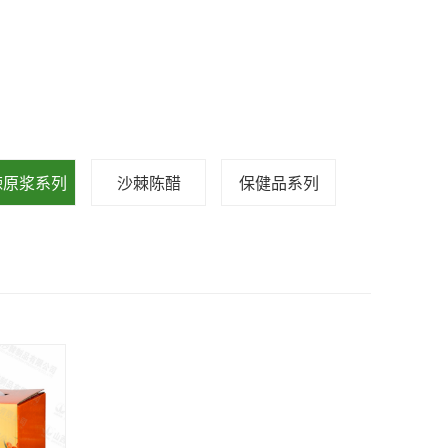
棘原浆系列
沙棘陈醋
保健品系列