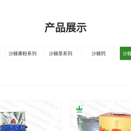
产品展示
沙棘果粉系列
沙棘茶系列
沙棘钙
沙