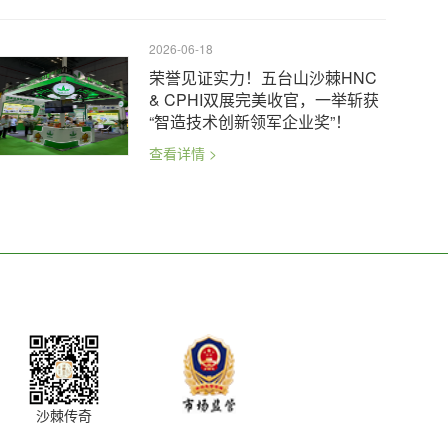
2026-06-18
荣誉见证实力！五台山沙棘HNC
& CPHI双展完美收官，一举斩获
“智造技术创新领军企业奖”！
查看详情 >
沙棘传奇