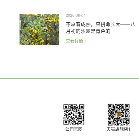
2026-08-04
不急着成熟，只拼命长大——八
月初的沙棘是青色的
查看详情 >
公司官网
天猫旗舰店1