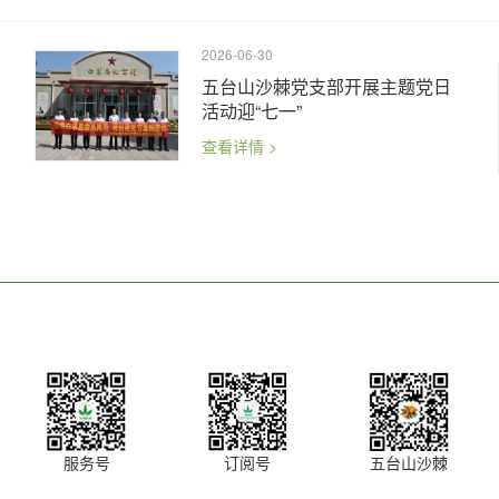
2026-06-30
五台山沙棘党支部开展主题党日
活动迎“七一”
查看详情 >
服务号
订阅号
五台山沙棘