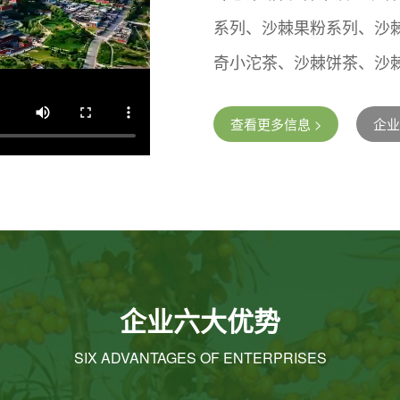
系列、沙棘果粉系列、沙
奇小沱茶、沙棘饼茶、沙
查看更多信息 >
企业
企业六大优势
SIX ADVANTAGES OF ENTERPRISES