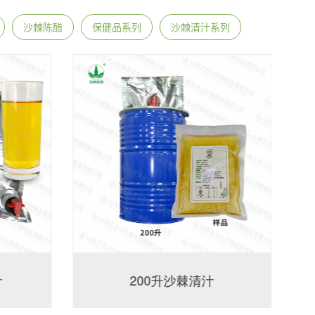
沙棘陈醋
保健品系列
沙棘清汁系列