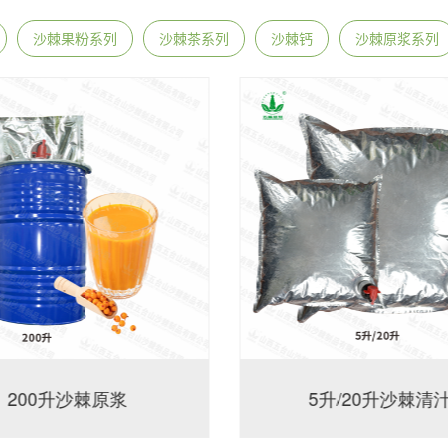
沙棘果粉系列
沙棘茶系列
沙棘钙
沙棘原浆系列