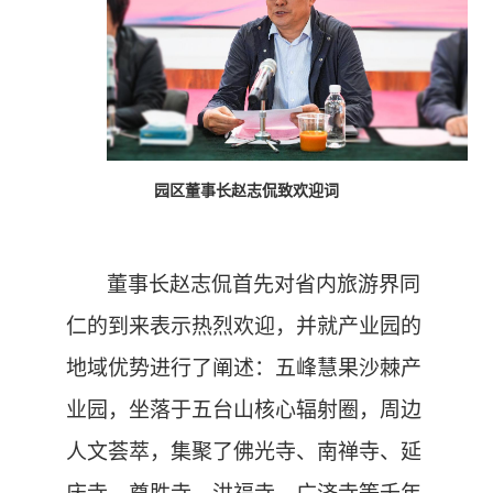
园区董事长赵志侃致欢迎词
董事长赵志侃首先对省内旅游界同
仁的到来表示热烈欢迎，并就产业园的
地域优势进行了阐述：五峰慧果沙棘产
业园，坐落于五台山核心辐射圈，周边
人文荟萃，集聚了佛光寺、南禅寺、延