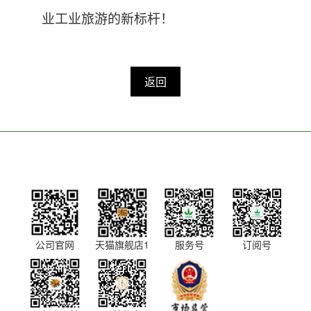
业工业旅游的新标杆！
返回
公司官网
天猫旗舰店1
服务号
订阅号