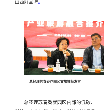
山西好品牌
。
总经理苏春香作园区文旅推荐发言
总经理苏春香就园区内部的低碳、